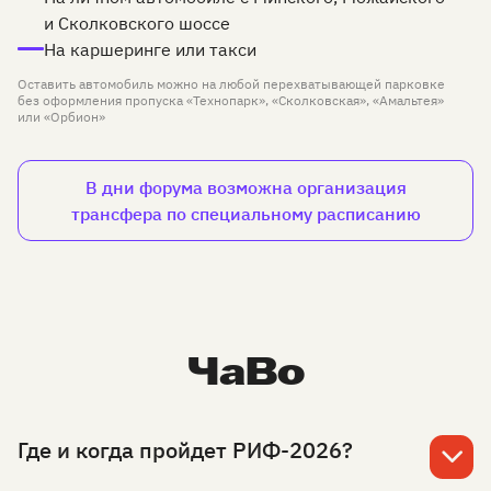
и Сколковского шоссе
На каршеринге или такси
Оставить автомобиль можно на любой перехватывающей парковке
без оформления пропуска «Технопарк», «Сколковская», «Амальтея»
или «Орбион»
В дни форума возможна организация
трансфера по специальному расписанию
ЧаВо
Где и когда пройдет РИФ-2026?