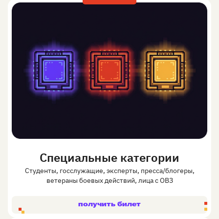
Специальные категории
Студенты, госслужащие, эксперты, пресса/блогеры,
ветераны боевых действий, лица с ОВЗ
получить билет