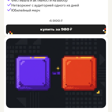
Фестиваль и активности на выбор
Нетворкинг с аудиторией одного из дней
Юбилейный мерч
4 900 ₽
купить за 980 ₽