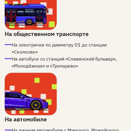
На общественном транспорте
На электричке по диаметру D1 до станции
«Сколково»
На автобусе со станций «Славянский бульвар»,
«Молодёжная» и «Тропарево»
На автомобиле
На личном автомобиле с Минского, Можайского