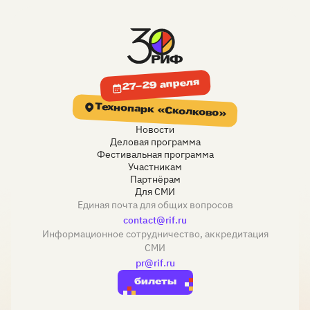
27–29 апреля
Технопарк «Сколково»
Новости
Деловая программа
Фестивальная программа
Участникам
Партнёрам
Для СМИ
Единая почта для общих вопросов
contact@rif.ru
Информационное сотрудничество, аккредитация
СМИ
pr@rif.ru
билеты