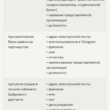
скидки (например, студенческий
билет)
• название представляемой
организации
• должность
при заполнении
• адрес электронной почты
Вами заявки на
• имя пользователя в Telegram
партнерство
• фамилия
• имя
• отчество
• наименование представляемой
организации
• должность
при регистрации в
• адрес электронной почты
личном кабинете
• фамилия
Цифрового
• имя
диктанта
• пол
• дата рождения
• номер телефона