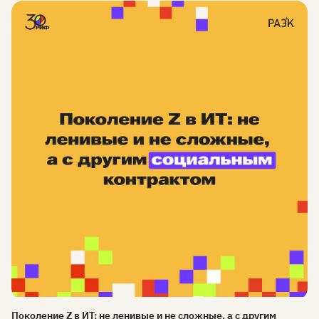
Поколение Z в ИТ: не ленивые и не сложные, а с другим