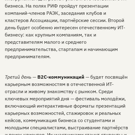
бизнеса. На полях РИФ пройдут презентации
компаний-членов РАЭК, заседания клубов и
кластеров Ассоциации, партнёрские сессии. Второй
день будет особенно интересен отечественному ИТ-
бизнесу: как крупным компаниям, так и
представителям малого и среднего
предпринимательства, стартапам и начинающим
предпринимателям.
Третий день
—
B2C-коммуникаций
— будет посвящён
карьерным возможностям в отечественной ИТ-
отрасли и живому знакомству с рынком. Среди
ключевых мероприятий дня — фестиваль молодёжи,
включающий интерактивные форматы презентаций
карьерных возможностей, стажировок и реальных
кейсов, коммуникация бизнеса со студентами и
молодыми специалистами, выстраивание партнёрств
и поиск клиентов. Их участниками станут студенты и